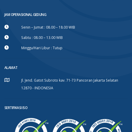
JAM OPERASIONAL GEDUNG
Senin – Jumat : 08.00 – 18.00 WIB
Sabtu : 08.00 – 13.00 WIB
Minggu/Hari Libur : Tutup
ALAMAT
Jl. Jend. Gatot Subroto kav. 71-73 Pancoran Jakarta Selatan
12870 - INDONESIA
SERTIFIKASI ISO