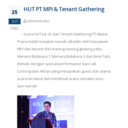
HUT PT MPI & Tenant Gathering
25
Administrator
OCT
2022
Acara HUT ke-32 dan Tenant Gathering PT Mekar
Prana Indah berjalan meriah dihadiri oleh karyawan
MPI dan tenant dari masing-masing gedung yaitu
Menara Bidakara 1, Menara Bidakara 2 dan Bina Tata
(Retail). Dengan special performance dari Cak
Lontong dan Akbar yang merupakan guest star utama
acara tersebut dan membuat acara semakin seru
dan meriah