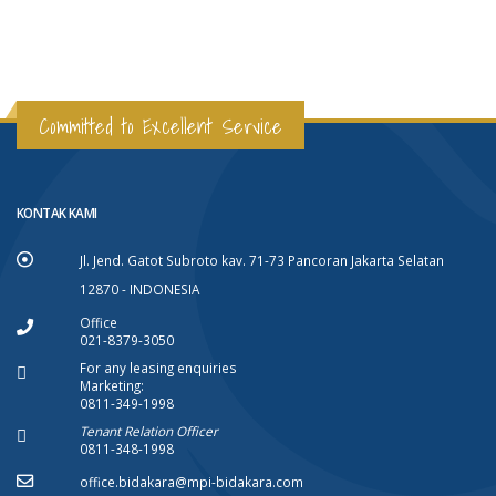
Committed to Excellent Service
KONTAK KAMI
Jl. Jend. Gatot Subroto kav. 71-73 Pancoran Jakarta Selatan
12870 - INDONESIA
Office
021-8379-3050
For any leasing enquiries
Marketing:
0811-349-1998
Tenant Relation Officer
0811-348-1998
office.bidakara@mpi-bidakara.com