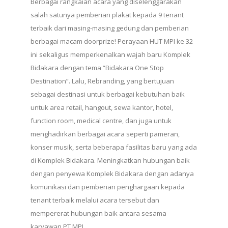
Berbagai rangkaian acara yang diselenggarakan
salah satunya pemberian plakat kepada 9 tenant
terbaik dari masing-masing gedung dan pemberian
berbagai macam doorprize! Perayaan HUT MPI ke 32
ini sekaligus memperkenalkan wajah baru Komplek
Bidakara dengan tema “Bidakara One Stop
Destination”. Lalu, Rebranding, yang bertujuan
sebagai destinasi untuk berbagai kebutuhan baik
untuk area retail, hangout, sewa kantor, hotel,
function room, medical centre, dan juga untuk
menghadirkan berbagai acara seperti pameran,
konser musik, serta beberapa fasilitas baru yang ada
di Komplek Bidakara. Meningkatkan hubungan baik
dengan penyewa Komplek Bidakara dengan adanya
komunikasi dan pemberian penghargaan kepada
tenant terbaik melalui acara tersebut dan
mempererat hubungan baik antara sesama
karyawan PT MPI.